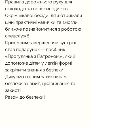
Правила дорожнього руху для 
пішоходів та велосипедистів.
Окрім цікавої бесіди, діти отримали 
цінні практичні навички та змогли 
ближче познайомитися з роботою 
спецслужб.
Приємним завершенням зустрічі 
став подарунок — посібник 
«Прогулянка з Патроном» , який 
допоможе дітям у легкій формі 
закріпити знання з безпеки.
Дякуємо нашим захисникам 
безпеки за візит, цікаві знання та 
захист!
Разом до безпеки!