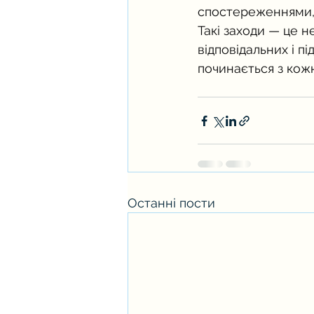
спостереженнями, 
Такі заходи — це 
відповідальних і п
починається з кожн
Останні пости