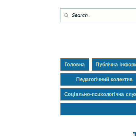
Головна
Публічна інфор
Педагогічний колектив
Соціально-психологічна слу