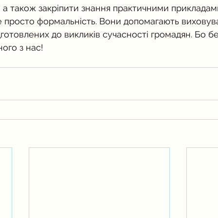
а також закріпити знання практичними прикладам
не просто формальність. Вони допомагають виховув
ідготовлених до викликів сучасності громадян. Бо б
ого з нас!