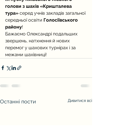
голови з шахів «Кришталева 
тура»
 серед учнів закладів загальної 
середньої освіти 
Голосіївського 
району
!
Бажаємо Олександрі подальших 
звершень, натхнення й нових 
перемог у шахових турнірах і за 
межами шахівниці!
Дивитися всі
Останні пости