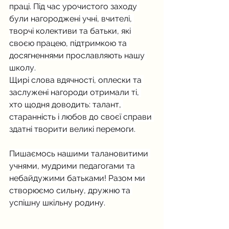
праці. Під час урочистого заходу 
були нагороджені учні, вчителі, 
творчі колективи та батьки, які 
своєю працею, підтримкою та 
досягненнями прославляють нашу 
школу.
Щирі слова вдячності, оплески та 
заслужені нагороди отримали ті, 
хто щодня доводить: талант, 
старанність і любов до своєї справи 
здатні творити великі перемоги.
Пишаємось нашими талановитими 
учнями, мудрими педагогами та 
небайдужими батьками! Разом ми 
створюємо сильну, дружню та 
успішну шкільну родину.