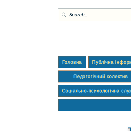
Головна
Публічна інфор
Педагогічний колектив
Соціально-психологічна слу