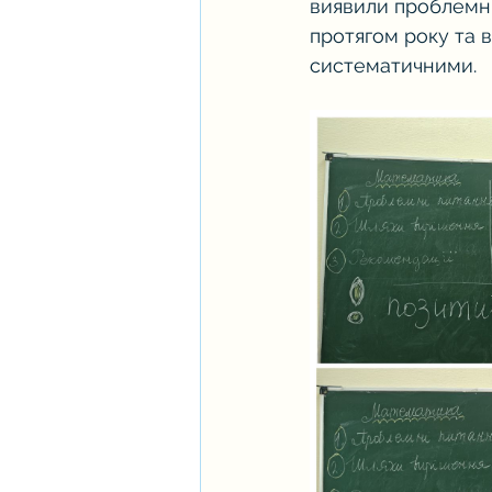
виявили проблемні
протягом року та в
систематичними.