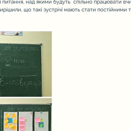
 питання, над якими будуть  спільно працювати вчи
ирішили, що такі зустрічі мають стати постійними т