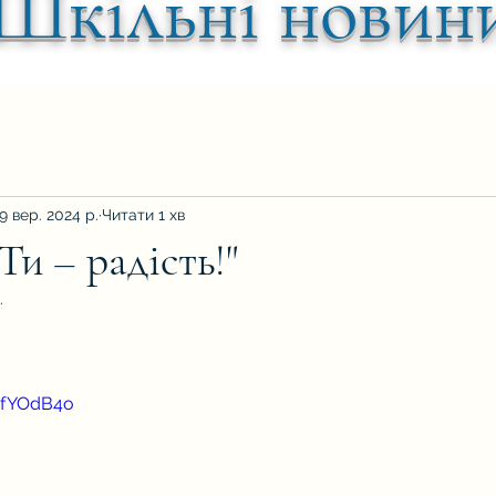
Шкільні новин
9 вер. 2024 р.
Читати 1 хв
Ти – радість!"
.
ок.
7pfYOdB4o