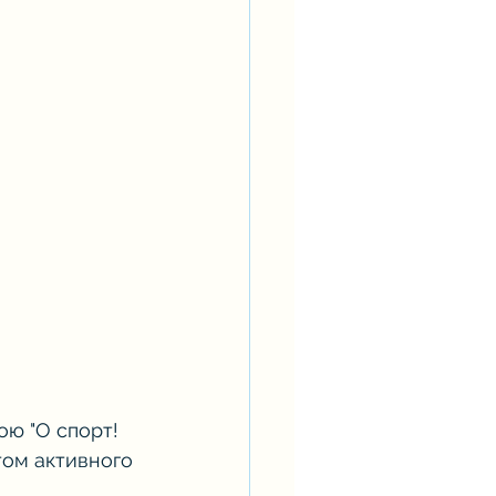
ю "О спорт! 
ятом активного 