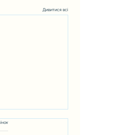
Дивитися всі
інок