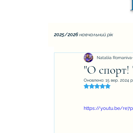
2025/2026 навчальний рік
Nataliia Romaniva
"О спорт! 
Оновлено:
15 вер. 2024 р
Оцінка: NaN з 5 зір
https://youtu.be/re