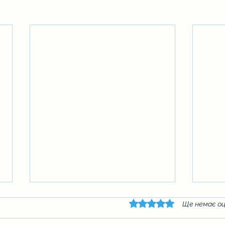
Оцінка: 0 з 5 зірок.
Ще немає оц