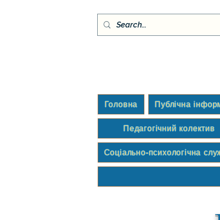
Головна
Публічна інфор
Педагогічний колектив
Соціально-психологічна слу