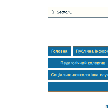
Головна
Публічна інфор
Педагогічний колектив
Соціально-психологічна слу