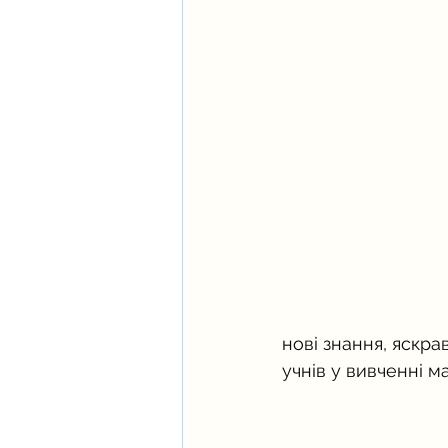
нові знання, яскра
учнів у вивченні м