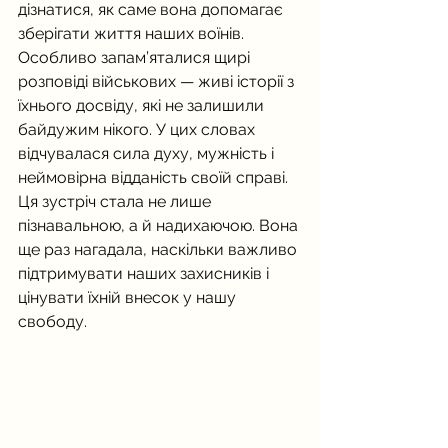
дізнатися, як саме вона допомагає 
зберігати життя наших воїнів.
Особливо запам’яталися щирі 
розповіді військових — живі історії з 
їхнього досвіду, які не залишили 
байдужим нікого. У цих словах 
відчувалася сила духу, мужність і 
неймовірна відданість своїй справі.
Ця зустріч стала не лише 
пізнавальною, а й надихаючою. Вона 
ще раз нагадала, наскільки важливо 
підтримувати наших захисників і 
цінувати їхній внесок у нашу 
свободу.