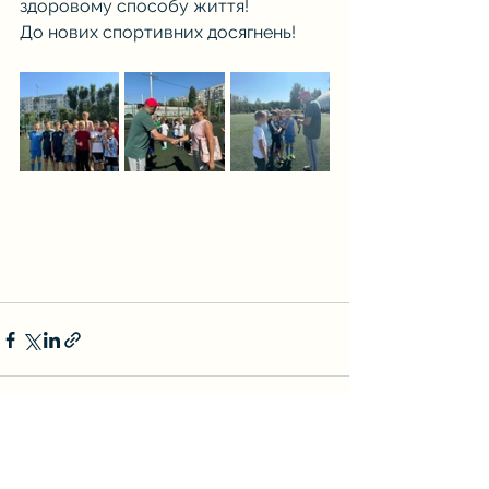
здоровому способу життя!
До нових спортивних досягнень!
Дивитися всі
Останні пости