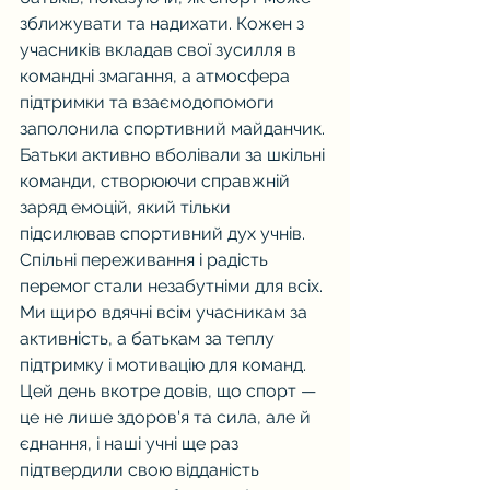
зближувати та надихати. Кожен з 
учасників вкладав свої зусилля в 
командні змагання, а атмосфера 
підтримки та взаємодопомоги 
заполонила спортивний майданчик.
Батьки активно вболівали за шкільні 
команди, створюючи справжній 
заряд емоцій, який тільки 
підсилював спортивний дух учнів. 
Спільні переживання і радість 
перемог стали незабутніми для всіх.
Ми щиро вдячні всім учасникам за 
активність, а батькам за теплу 
підтримку і мотивацію для команд. 
Цей день вкотре довів, що спорт — 
це не лише здоров'я та сила, але й 
єднання, і наші учні ще раз 
підтвердили свою відданість 