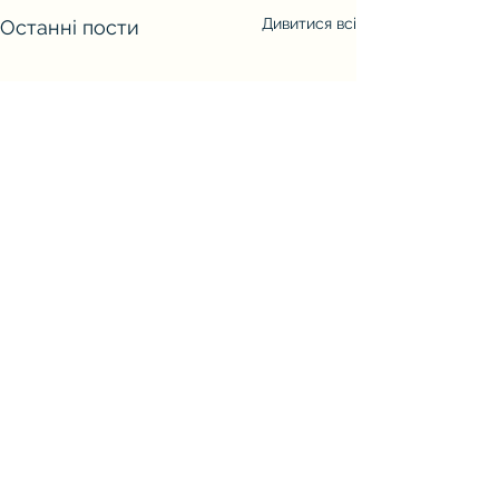
Дивитися всі
Останні пости
Коментарі
0.0 / 5 (0)