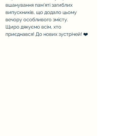
вшанування пам’яті загиблих 
випускників, що додало цьому 
вечору особливого змісту.
Щиро дякуємо всім, хто 
приєднався! До нових зустрічей! ❤️