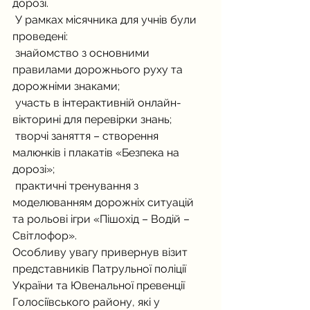
дорозі.
 У рамках місячника для учнів були 
проведені:
 знайомство з основними 
правилами дорожнього руху та 
дорожніми знаками;
 участь в інтерактивній онлайн-
вікторині для перевірки знань;
 творчі заняття – створення 
малюнків і плакатів «Безпека на 
дорозі»;
 практичні тренування з 
моделюванням дорожніх ситуацій 
та рольові ігри «Пішохід – Водій – 
Світлофор».
Особливу увагу привернув візит 
представників Патрульної поліції 
України та Ювенальної превенції 
Голосіївського району, які у 