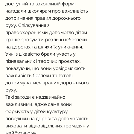
доступній та захопливій формі 
нагадали школярам про важливість 
дотримання правил дорожнього 
руху. Спілкування з 
правоохоронцями допомогло дітям 
краще зрозуміти реальні небезпеки 
на дорогах та шляхи їх уникнення.
Учні з цікавістю брали участь у 
пізнавальних і творчих проєктах, 
показуючи, що вони усвідомлюють 
важливість безпеки та готові 
дотримуватися правил дорожнього 
руху.
Такі заходи є надзвичайно 
важливими, адже саме вони 
формують у дітей культуру 
поведінки на дорозі та допомагають 
виховати відповідальних громадян у 
майбутньому.