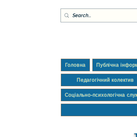
Головна
Публічна інфор
Педагогічний колектив
Соціально-психологічна слу