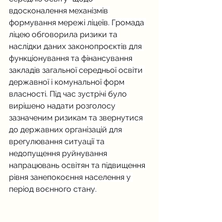
вдосконалення механізмів 
формування мережі ліцеїв. Громада 
ліцею обговорила ризики та 
наслідки даних законопроєктів для 
функціонування та фінансування 
закладів загальної середньої освіти 
державної і комунальної форм 
власності. Під час зустрічі було 
вирішено надати розголосу 
зазначеним ризикам та звернутися 
до державних організацій для 
врегулювання ситуації та 
недопущення руйнування 
напрацювань освітян та підвищення 
рівня занепокоєння населення у 
період воєнного стану.