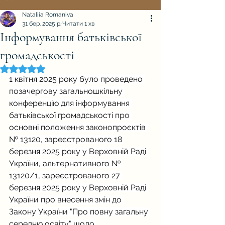
Nataliia Romaniva
31 бер. 2025 р.
Читати 1 хв
Інформування батьківської
громадськості
Оцінка: NaN з 5 зірок.
1 квітня 2025 року було проведено 
позачергову загальношкільну 
конференцію для інформування 
батьківської громадськості про 
основні положення законопроєктів 
№ 13120, зареєстрованого 18 
березня 2025 року у Верховній Раді 
України, альтернативного № 
13120/1, зареєстрованого 27 
березня 2025 року у Верховній Раді 
України про внесення змін до 
Закону України "Про повну загальну 
середню освіту" щодо 