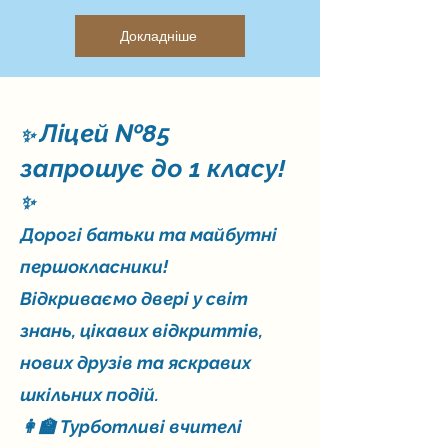
Докладніше
Ліцей №85
✨
запрошує до 1 класу!
✨
Дорогі батьки та майбутні
першокласники!
Відкриваємо двері у світ
знань, цікавих відкриттів,
нових друзів та яскравих
шкільних подій.
👩‍🏫 Турботливі вчителі