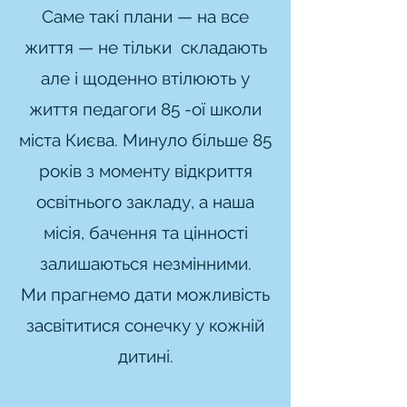
Саме такі плани — на все
життя — не тільки складають
але і щоденно втілюють у
життя педагоги 85 -ої школи
міста Києва. Минуло більше 85
років з моменту відкриття
освітнього закладу, а наша
місія, бачення та цінності
залишаються незмінними.
Ми прагнемо дати можливість
засвітитися сонечку у кожній
дитині.