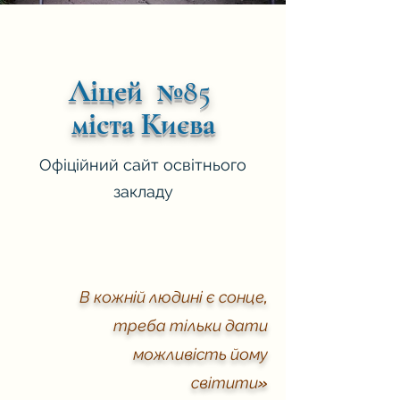
Ліцей №85
міста Києва
Офіційний сайт освітнього
закладу
В кожній людині є сонце,
треба тільки дати
можливість йому
світити»