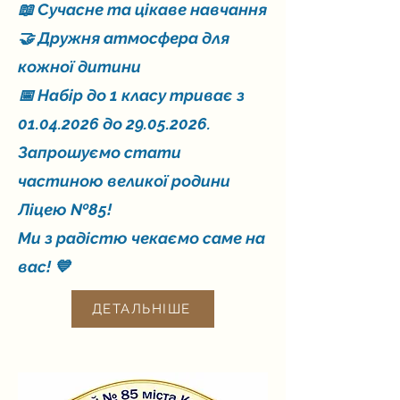
📖 Сучасне та цікаве навчання
🤝 Дружня атмосфера для
кожної дитини
📅 Набір до 1 класу триває з
01.04.2026
до
29.05.2026
.
Запрошуємо стати
частиною великої родини
Ліцею №85!
Ми з радістю чекаємо саме на
вас! 💙
ДЕТАЛЬНІШЕ