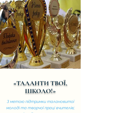
«ТАЛАНТИ ТВОЇ,
ШКОЛО!»
З метою підтримки талановитої
молоді та творчої праці вчителів;