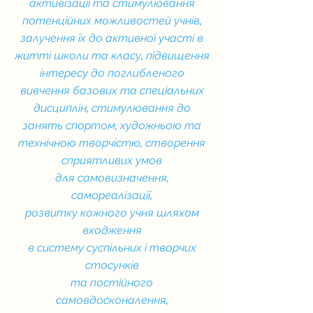
активізації та стимулювання
потенційних можливостей учнів,
залучення їх до активної участі в
житті школи та класу, підвищення
інтересу до поглибленого
вивчення базових та спеціальних
дисциплін, стимулювання до
занять спортом, художньою та
технічною творчістю, створення
сприятливих умов
для самовизначення,
самореалізації,
розвитку кожного учня шляхом
входження
в систему суспільних і творчих
стосунків
та постійного
самовдосконалення,