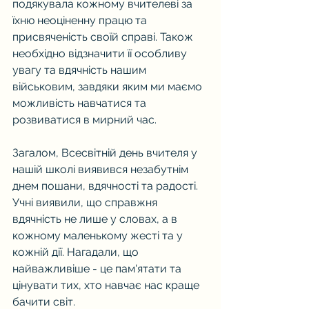
подякувала кожному вчителеві за 
їхню неоціненну працю та 
присвяченість своїй справі. Також 
необхідно відзначити її особливу 
увагу та вдячність нашим 
військовим, завдяки яким ми маємо 
можливість навчатися та 
розвиватися в мирний час.
Загалом, Всесвітній день вчителя у 
нашій школі виявився незабутнім 
днем пошани, вдячності та радості. 
Учні виявили, що справжня 
вдячність не лише у словах, а в 
кожному маленькому жесті та у 
кожній дії. Нагадали, що 
найважливіше - це пам'ятати та 
цінувати тих, хто навчає нас краще 
бачити світ.