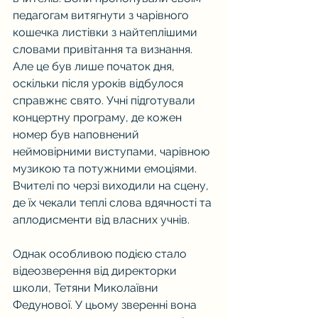
педагогам витягнути з чарівного 
кошечка листівки з найтеплішими 
словами привітання та визнання. 
Але це був лише початок дня, 
оскільки після уроків відбулося 
справжнє свято. Учні підготували 
концертну програму, де кожен 
номер був наповнений 
неймовірними виступами, чарівною 
музикою та потужними емоціями. 
Вчителі по черзі виходили на сцену, 
де їх чекали теплі слова вдячності та 
аплодисменти від власних учнів.
Однак особливою подією стало 
відеозверення від директорки 
школи, Тетяни Миколаївни 
Федунової. У цьому зверенні вона 