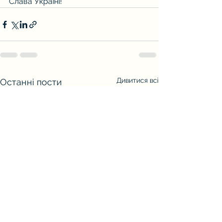
Слава Україні!
Дивитися всі
Останні пости