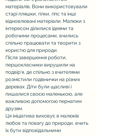
матеріалів. Вони використовували 
старі пляшки, гілки, гіпс та інші 
відновлювані матеріали. Малюки з 
інтересом ділилися ідеями та 
робочими процесами, вчились 
спільно працювати та творити з 
користю для природи.
Після завершення роботи, 
першокласники вирушили на 
подвір'я, де спільно з вчителями 
розмістили годівнички на різних 
деревах. Діти були щасливі і 
пишалися своєю маленькою, але 
важливою допомогою пернатим 
друзям.
Ця ініціатива виховує в малюків 
любов та повагу до природи, вчить 
їх бути відповідальними 