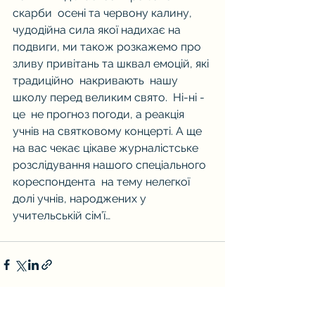
скарби  осені та червону калину, 
чудодійна сила якої надихає на 
подвиги, ми також розкажемо про 
зливу привітань та шквал емоцій, які 
традиційно  накривають  нашу 
школу перед великим свято.  Ні-ні - 
це  не прогноз погоди, а реакція 
учнів на святковому концерті. А ще 
на вас чекає цікаве журналістське 
розслідування нашого спеціального  
кореспондента  на тему нелегкої 
долі учнів, народжених у 
учительській сім’ї… 