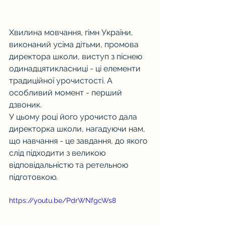
Хвилина мовчання, гімн України, 
виконаний усіма дітьми, промова 
директора школи, виступ з піснею 
одинадцятикласниці - ці елементи 
традиційної урочистості. А 
особливий момент - перший 
дзвоник. 
У цьому році його урочисто дала 
директорка школи, нагадуючи нам, 
що навчання - це завдання, до якого 
слід підходити з великою 
відповідальністю та ретельною 
підготовкою.
https://youtu.be/PdrWNfgcWs8