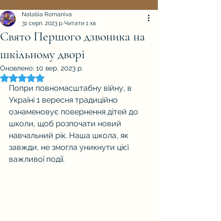
Nataliia Romaniva
31 серп. 2023 р.
Читати 1 хв
Свято Першого дзвоника на
шкільному дворі
Оновлено:
10 вер. 2023 р.
Оцінка: NaN з 5 зірок.
Попри повномасштабну війну, в 
Україні 1 вересня традиційно 
ознаменовує повернення дітей до 
школи, щоб розпочати новий 
навчальний рік. Наша школа, як 
завжди, не змогла уникнути цієї 
важливої події.