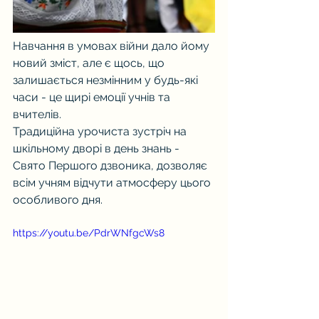
Навчання в умовах війни дало йому 
новий зміст, але є щось, що 
залишається незмінним у будь-які 
часи - це щирі емоції учнів та 
вчителів. 
Традиційна урочиста зустріч на 
шкільному дворі в день знань - 
Свято Першого дзвоника, дозволяє 
всім учням відчути атмосферу цього 
особливого дня.
https://youtu.be/PdrWNfgcWs8