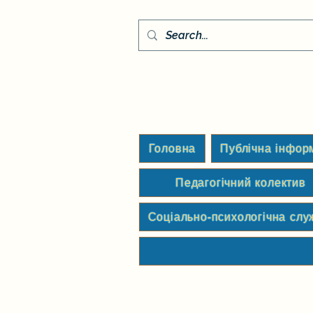
Головна
Публічна інфор
Педагогічний колектив
Соціально-психологічна слу