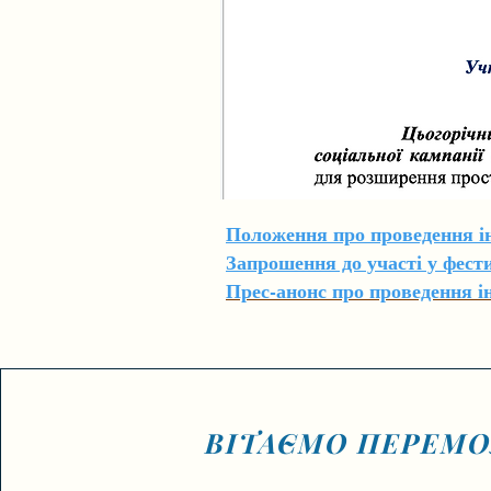
Положення про проведення 
Запрошення до участі у фе
Прес-анонс про проведення
ВІТАЄМО ПЕРЕМО