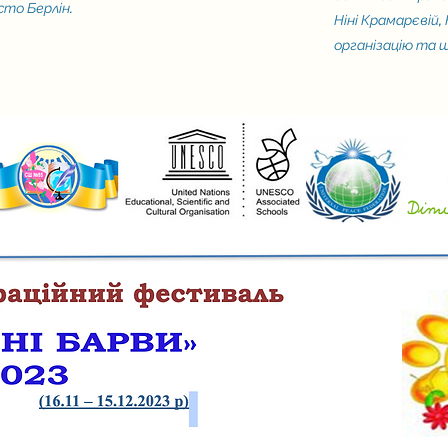
сто Берлін.
Ніні Крамарєвій,
організацію та 