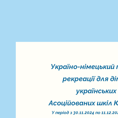
Україно-німецький
рекреації для д
українських
Асоційованих шкіл
У період з 30.11.2024 по 11.12.2